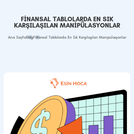
FINANSAL TABLOLARDA EN SIK
KARŞILAŞILAN MANIPÜLASYONLAR
Ana Sayfa
Blog
Finansal Tablolarda En Sık Karşılaşılan Manipülasyonlar