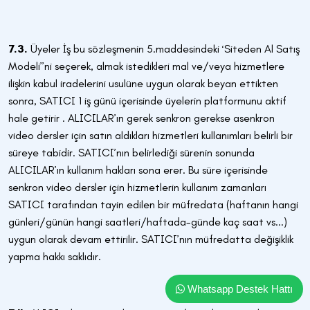
7.3.
Üyeler İş bu sözleşmenin 5.maddesindeki ‘Siteden Al Satış
Modeli’’ni seçerek, almak istedikleri mal ve/veya hizmetlere
ilişkin kabul iradelerini usulüne uygun olarak beyan ettikten
sonra, SATICI 1 iş günü içerisinde üyelerin platformunu aktif
hale getirir . ALICILAR’ın gerek senkron gerekse asenkron
video dersler için satın aldıkları hizmetleri kullanımları belirli bir
süreye tabidir. SATICI’nın belirlediği sürenin sonunda
ALICILAR’ın kullanım hakları sona erer. Bu süre içerisinde
senkron video dersler için hizmetlerin kullanım zamanları
SATICI tarafından tayin edilen bir müfredata (haftanın hangi
günleri/günün hangi saatleri/haftada-günde kaç saat vs...)
uygun olarak devam ettirilir. SATICI’nın müfredatta değişiklik
yapma hakkı saklıdır.
Whatsapp Destek Hattı