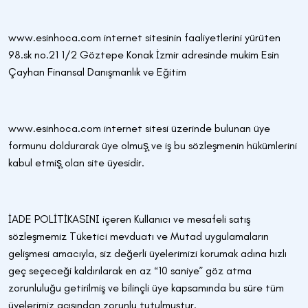
www.esinhoca.com internet sitesinin faaliyetlerini yürüten
98.sk no.21 1/2 Göztepe Konak İzmir adresinde mukim Esin
Çayhan Finansal Danışmanlık ve Eğitim
www.esinhoca.com internet sitesi üzerinde bulunan üye
formunu doldurarak üye olmuş̧ ve iş bu sözleşmenin hükümlerini
kabul etmiş̧ olan site üyesidir.
İADE POLİTİKASINI içeren Kullanıcı ve mesafeli satış
sözleşmemiz Tüketici mevduatı ve Mutad uygulamaların
gelişmesi amacıyla, siz değerli üyelerimizi korumak adına hızlı
geç seçeceği kaldırılarak en az “10 saniye” göz atma
zorunluluğu getirilmiş ve bilinçli üye kapsamında bu süre tüm
üyelerimiz açışından zorunlu tutulmuştur.