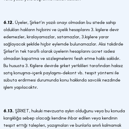
6.12.
Üyeler, Şirket’in yazılı onayı olmadan bu sitede sahip
oldukları hakların hiçbirini ve üyelik hesaplarını 3. kişilere devir
edemezler, kiralayamazlar, satamazlar, 3.kişilere yarar
sağlayacak şekilde hiçbir eylemde bulunamazlar. Aksi takdirde
Şirket’in tek taraflı olarak üyelerin hesaplarını ücret iadesi
olmadan kapatma ve sözleşmelerini fesih etme hakkı saklıdır.
Bu hususta 3. Kişilere devirde şirket yetkilileri tarafından haksız
satış konuşma-içerik paylaşımı-dekont vb. tespit yöntemi ile
sübuta erdirmesi durumunda konu hakkında savcılık nezdinde
işlem yapılacaktır.
6.13.
ŞİRKET, hukuki mevzuata aykırı olduğunu veya bu konuda
karışıklığa sebep olacağı kendine ihbar edilen veya kendinin
tespit ettiği talepleri, yazışmaları ve bunlarla sınırlı kalmamak