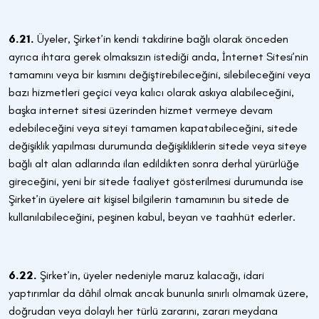
6.21.
Üyeler, Şirket’in kendi takdirine bağlı olarak önceden
ayrıca ihtara gerek olmaksızın istediği anda, İnternet Sitesi’nin
tamamını veya bir kısmını değiştirebileceğini, silebileceğini veya
bazı hizmetleri geçici veya kalıcı olarak askıya alabileceğini,
başka internet sitesi üzerinden hizmet vermeye devam
edebileceğini veya siteyi tamamen kapatabileceğini, sitede
değişiklik yapılması durumunda değişikliklerin sitede veya siteye
bağlı alt alan adlarında ilan edildikten sonra derhal yürürlüğe
gireceğini, yeni bir sitede faaliyet gösterilmesi durumunda ise
Şirket’in üyelere ait kişisel bilgilerin tamamının bu sitede de
kullanılabileceğini, peşinen kabul, beyan ve taahhüt ederler.
6.22.
Şirket’in, üyeler nedeniyle maruz kalacağı, idari
yaptırımlar da dâhil olmak ancak bununla sınırlı olmamak üzere,
doğrudan veya dolaylı her türlü zararını, zararı meydana