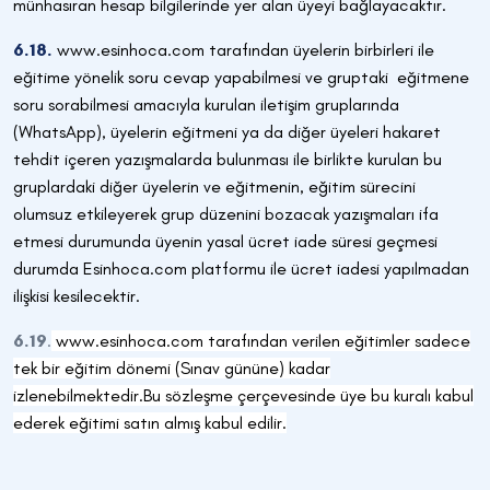
münhasıran hesap bilgilerinde yer alan üyeyi bağlayacaktır.
6.18.
www.esinhoca.com tarafından üyelerin birbirleri ile
eğitime yönelik soru cevap yapabilmesi ve gruptaki eğitmene
soru sorabilmesi amacıyla kurulan iletişim gruplarında
(WhatsApp), üyelerin eğitmeni ya da diğer üyeleri hakaret
tehdit içeren yazışmalarda bulunması ile birlikte kurulan bu
gruplardaki diğer üyelerin ve eğitmenin, eğitim sürecini
olumsuz etkileyerek grup düzenini bozacak yazışmaları ifa
etmesi durumunda üyenin yasal ücret iade süresi geçmesi
durumda Esinhoca.com platformu ile ücret iadesi yapılmadan
ilişkisi kesilecektir.
6.19
.
www.esinhoca.com tarafından verilen eğitimler sadece
tek bir eğitim dönemi (Sınav gününe) kadar
izlenebilmektedir.
Bu sözleşme çerçevesinde üye bu kuralı kabul
ederek eğitimi satın almış kabul edilir.