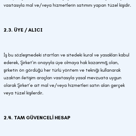
vasıtasıyla mal ve/veya hizmetlerin satımını yapan tüzel kişidir.
2.3. ÜYE / ALICI
İş bu sözleşmedeki startları ve sitedeki kural ve yasakları kabul
ederek, Şirket’in onayıyla üye olmaya hak kazanmış̧ olan,
şirketin ön gördüğü her türlü yöntem ve tekniği kullanarak
uzaktan iletişim araçları vasıtasıyla yasal mevzuata uygun
olarak Şirket’e ait mal ve/veya hizmetleri satın alan gerçek
veya tüzel kişilerdir.
2.4. TAM GÜVENCELİ HESAP