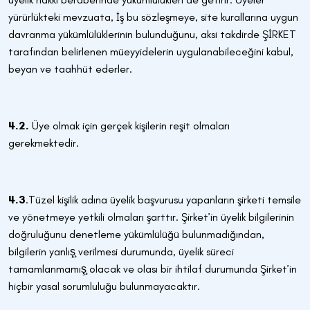
yürürlükteki mevzuata, İş bu sözleşmeye, site kurallarına uygun
davranma yükümlülüklerinin bulunduğunu, aksi takdirde ŞİRKET
tarafından belirlenen müeyyidelerin uygulanabileceğini kabul,
beyan ve taahhüt ederler.
4.2.
Üye olmak için gerçek kişilerin reşit olmaları
gerekmektedir.
4.3
.Tüzel kişilik adına üyelik başvurusu yapanların şirketi temsile
ve yönetmeye yetkili olmaları şarttır. Şirket’in üyelik bilgilerinin
doğruluğunu denetleme yükümlülüğü bulunmadığından,
bilgilerin yanlış̧ verilmesi durumunda, üyelik süreci
tamamlanmamış̧ olacak ve olası bir ihtilaf durumunda Şirket’in
hiçbir yasal sorumluluğu bulunmayacaktır.