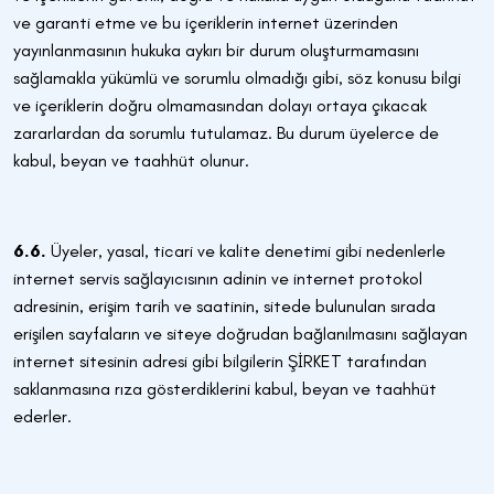
ve garanti etme ve bu içeriklerin internet üzerinden
yayınlanmasının hukuka aykırı bir durum oluşturmamasını
sağlamakla yükümlü ve sorumlu olmadığı gibi, söz konusu bilgi
ve içeriklerin doğru olmamasından dolayı ortaya çıkacak
zararlardan da sorumlu tutulamaz. Bu durum üyelerce de
kabul, beyan ve taahhüt olunur.
6.6.
Üyeler, yasal, ticari ve kalite denetimi gibi nedenlerle
internet servis sağlayıcısının adinin ve internet protokol
adresinin, erişim tarih ve saatinin, sitede bulunulan sırada
erişilen sayfaların ve siteye doğrudan bağlanılmasını sağlayan
internet sitesinin adresi gibi bilgilerin ŞİRKET tarafından
saklanmasına rıza gösterdiklerini kabul, beyan ve taahhüt
ederler.