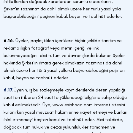
ihtilaflardan doğacak zararlardan sorumlu olacaklarını,
Şirket’in tazminat da dahil olmak üzere her türlü yasal yola
başvurabileceğini peşinen kabul, beyan ve taahhüt ederler.
6.16.
Üyeler, paylaştıkları içeriklerin hiçbir şekilde tanıtım ve
reklama ilişkin fotoğraf veya metin içeriği ve linki
bulunmayacağını, aksi tutum ve davranışlarda bulunan üyeler
hakkında Şirket’in ihtara gerek olmaksızın tazminat da dahil
olmak üzere her türlü yasal yollara başvurabileceğini peşinen
kabul, beyan ve taahhüt ederler.
6.17.
Üyenin, iş bu sözleşmeyle kayıt derslerde dersin yapıldığı
saatten itibaren 24 saatte yükleneceği bilgisine sahip olduğu
kabul edilmektedir. Üye, www.esinhoca.com internet sitesini
kullanırken yasal mevzuat hükümlerine riayet etmeyi ve bunları
ihlal etmemeyi baştan kabul ve taahhüt eder. Aksi takdirde,
doğacak tüm hukuki ve cezai yükümlülükler tamamen ve