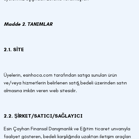
Madde 2. TANIMLAR
2.1. SİTE
Üyelerin, esinhoca.com tarafından satışa sunulan ürün
ve/veya hizmetlerin belirlenen satış̧ bedeli üzerinden satın
almasına imkân veren web sitesidir.
2.2. ŞİRKET/SATICI/SAĞLAYICI
Esin Çayhan Finansal Danışmanlık ve Eğitim ticaret unvanıyla
faaliyet gösteren, bedeli karşılığında uzaktan iletişim araçları