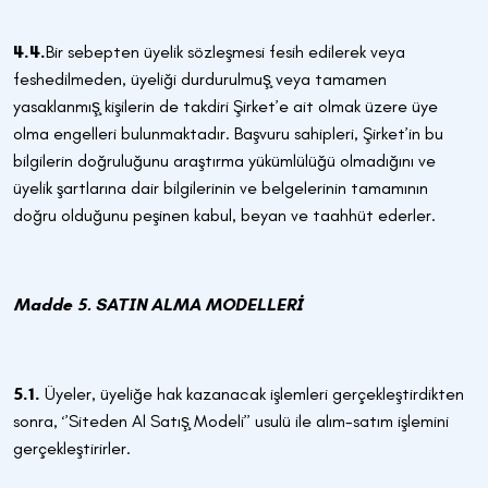
4.4.
Bir sebepten üyelik sözleşmesi fesih edilerek veya
feshedilmeden, üyeliği durdurulmuş̧ veya tamamen
yasaklanmış̧ kişilerin de takdiri Şirket’e ait olmak üzere üye
olma engelleri bulunmaktadır. Başvuru sahipleri, Şirket’in bu
bilgilerin doğruluğunu araştırma yükümlülüğü olmadığını ve
üyelik şartlarına dair bilgilerinin ve belgelerinin tamamının
doğru olduğunu peşinen kabul, beyan ve taahhüt ederler.
Madde 5. SATIN ALMA MODELLERİ
5.1.
Üyeler, üyeliğe hak kazanacak işlemleri gerçekleştirdikten
sonra, ‘’Siteden Al Satış̧ Modeli’’ usulü ile alım-satım işlemini
gerçekleştirirler.