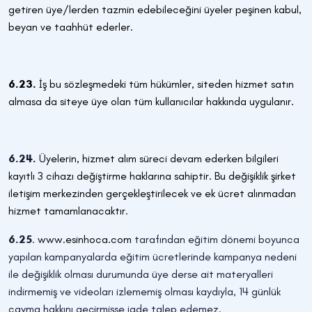
getiren üye/lerden tazmin edebileceğini üyeler peşinen kabul,
beyan ve taahhüt ederler.
6.23.
İş bu sözleşmedeki tüm hükümler, siteden hizmet satın
almasa da siteye üye olan tüm kullanıcılar hakkında uygulanır.
6.24.
Üyelerin, hizmet alım süreci devam ederken bilgileri
kayıtlı 3 cihazı değiştirme haklarına sahiptir. Bu değişiklik şirket
iletişim merkezinden gerçekleştirilecek ve ek ücret alınmadan
hizmet tamamlanacaktır
.
6.25
.
www.esinhoca.com
tarafından eğitim dönemi boyunca
yapılan kampanyalarda eğitim ücretlerinde kampanya nedeni
ile değişiklik olması durumunda üye derse ait materyalleri
indirmemiş ve videoları izlememiş olması kaydıyla, 14 günlük
cayma hakkını geçirmişse iade talep edemez.