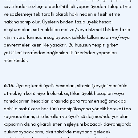
sayısı kadar sözleşme bedelini ihlali yapan üyeden talep etme
ve sözleşmeyi tek taraflı olarak hâkli nedenle fesih etme
hakkına sahip olur. Üyelerin birden fazla üyelik hesabi
oluşturmaları, satın aldıkları mal ve/veya hizmeti birden fazla
kişinin yararlanmasını sağlayacak şekilde kullanmaları ve/veya
devretmeleri kesinlikle yasaktır. Bu hususun tespiti şirket
yetkilileri tarafından bağlanılan İP üzerinden yapmaları
mümkündür.
6.15.
Üyeler; kendi üyelik hesapları, sitenin işleyişini manipüle
etmek için kötü niyetli olarak açtıkları üyelik hesapları veya
tanıdıklarının hesapları arasında para transferi sağlamak da
dahil olmak üzere her türlü manipülasyona yönelik hareketten
kaçınacaklarını, site kuralları ve üyelik sözleşmesinde yer alan
kapsamın dışına çıkarak sitenin işleyişini bozacak davranışlarda
bulunmayacaklarını, aksi takdirde meydana gelecek