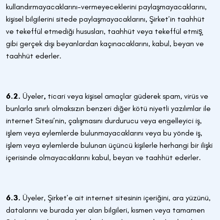
kullandırmayacaklarını-vermeyeceklerini paylaşmayacaklarını,
kişisel bilgilerini sitede paylaşmayacaklarını, Şirket’in taahhüt
ve tekeffül etmediği hususları, taahhüt veya tekeffül etmiş̧
gibi gerçek dışı beyanlardan kaçınacaklarını, kabul, beyan ve
taahhüt ederler.
6.2.
Üyeler
,
ticari veya kişisel amaçlar güderek spam, virüs ve
bunlarla sınırlı olmaksızın benzeri diğer kötü niyetli yazılımlar ile
internet Sitesi’nin, çalışmasını durdurucu veya engelleyici iş,
işlem veya eylemlerde bulunmayacaklarını veya bu yönde iş,
işlem veya eylemlerde bulunan üçüncü kişilerle herhangi bir ilişki
içerisinde olmayacaklarını kabul, beyan ve taahhüt ederler.
6.3.
Üyeler, Şirket’e ait internet sitesinin içeriğini, ara yüzünü,
datalarını ve burada yer alan bilgileri, kısmen veya tamamen