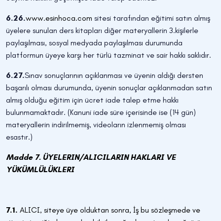
6.26.
www.esinhoca.com
sitesi tarafından eğitimi satın almış
üyelere sunulan ders kitapları diğer materyallerin 3.kişilerle
paylaşılması, sosyal medyada paylaşılması durumunda
platformun üyeye karşı her türlü tazminat ve sair hakkı saklıdır.
6.27.
Sınav sonuçlarının açıklanması ve üyenin aldığı dersten
başarılı olması durumunda, üyenin sonuçlar açıklanmadan satın
almış olduğu eğitim için ücret iade talep etme hakkı
bulunmamaktadır. (Kanuni iade süre içerisinde ise (14 gün)
materyallerin indirilmemiş, videoların izlenmemiş olması
esastır.)
Madde 7. ÜYELERIN/ALICILARIN HAKLARI VE
YÜKÜMLÜLÜKLERI
7.1.
ALICI, siteye üye olduktan sonra, İş bu sözleşmede ve