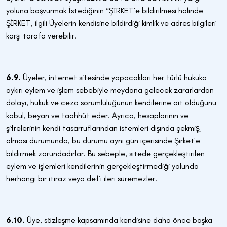
yoluna başvurmak İstediğinin “ŞİRKET’e bildirilmesi halinde
ŞİRKET, ilgili Üyelerin kendisine bildirdiği kimlik ve adres bilgileri
karşı tarafa verebilir.
6.9.
Üyeler, internet sitesinde yapacakları her türlü hukuka
aykırı eylem ve işlem sebebiyle meydana gelecek zararlardan
dolayı, hukuk ve ceza sorumluluğunun kendilerine ait olduğunu
kabul, beyan ve taahhüt eder. Ayrıca, hesaplarının ve
şifrelerinin kendi tasarruflarından istemleri dışında çekmiş̧
olması durumunda, bu durumu aynı gün içerisinde Şirket’e
bildirmek zorundadırlar. Bu sebeple, sitede gerçekleştirilen
eylem ve işlemleri kendilerinin gerçekleştirmediği yolunda
herhangi bir itiraz veya def’i ileri süremezler.
6.10.
Üye, sözleşme kapsamında kendisine daha önce başka