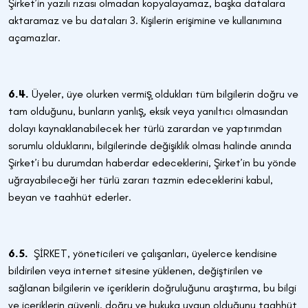
Şirket’in yazılı rızası olmadan kopyalayamaz, başka datalara
aktaramaz ve bu dataları 3. Kişilerin erişimine ve kullanımına
açamazlar.
6.4.
Üyeler, üye olurken vermiş̧ oldukları tüm bilgilerin doğru ve
tam olduğunu, bunların yanlış̧, eksik veya yanıltıcı olmasından
dolayı kaynaklanabilecek her türlü zarardan ve yaptırımdan
sorumlu olduklarını, bilgilerinde değişiklik olması halinde anında
Şirket’i bu durumdan haberdar edeceklerini, Şirket’in bu yönde
uğrayabileceği her türlü zararı tazmin edeceklerini kabul,
beyan ve taahhüt ederler.
6.5.
ŞİRKET, yöneticileri ve çalışanları, üyelerce kendisine
bildirilen veya internet sitesine yüklenen, değiştirilen ve
sağlanan bilgilerin ve içeriklerin doğruluğunu araştırma, bu bilgi
ve içeriklerin güvenli, doğru ve hukuka uygun olduğunu taahhüt