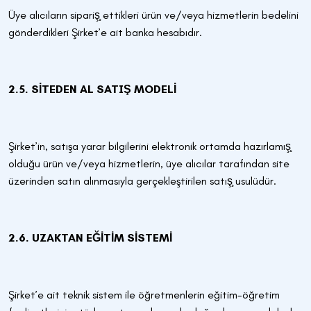
Üye alıcıların sipariş̧ ettikleri ürün ve/veya hizmetlerin bedelini
gönderdikleri Şirket’e ait banka hesabıdır.
2.5. SİTEDEN AL SATIŞ MODELİ
Şirket’in, satışa yarar bilgilerini elektronik ortamda hazırlamış̧
olduğu ürün ve/veya hizmetlerin, üye alıcılar tarafından site
üzerinden satın alınmasıyla gerçekleştirilen satış̧ usulüdür.
2.6. UZAKTAN EĞİTİM SİSTEMİ
Şirket’e ait teknik sistem ile öğretmenlerin eğitim-öğretim