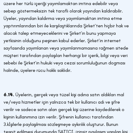
üzere her türlü içeriği yayımlamaktan imtina edebilir veya
sebep göstermeksizin tek taraflı olarak yayından kaldırabilir.
Üyeler, yayından kaldırma veya yayımlamaktan imtina etme
yaptırımlarından biri ile karşılaştıklarında Şirket’ten hiçbir hak ve
alacak talep etmeyeceklerini ve Şirket’in bunu yapmaya
yetkisinin olduğunu peşinen kabul ederler. Şirket’in internet
sayfasında yayımlanan veya yayımlanmamasına rağmen sitede
müşteri tarafından paylaşılan herhangi bir içerik, bilgi veya veri
sebebi ile Şirket’in hukuki veya cezai sorumluluğunun dogması
halinde, üyelere rücu hakkı saklıdır.
6.14.
Üyelerin, gerçek veya tüzel kişi adına satın aldıkları mal
ve/veya hizmetler için yalnızca tek bir kullanıcı adı ve şifre
verilir ve sadece satın alan gerçek kişi üzerine kaydedilerek o
kişinin kullanımına izin verilir. Şifrenin kullanıcı tarafından
3.kİşilerle paylaşılması sözleşmeye aykırılık oluşturur. Bunun
tespit edilmesi durumunda SATICI, izinsiz paylaşım yapılan kişi