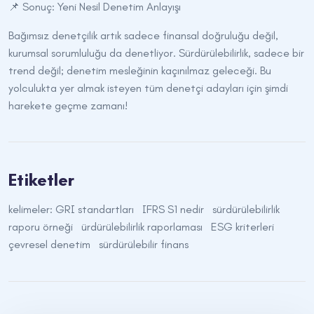
📌 Sonuç: Yeni Nesil Denetim Anlayışı
Bağımsız denetçilik artık sadece finansal doğruluğu değil,
kurumsal sorumluluğu da denetliyor. Sürdürülebilirlik, sadece bir
trend değil; denetim mesleğinin kaçınılmaz geleceği. Bu
yolculukta yer almak isteyen tüm denetçi adayları için şimdi
harekete geçme zamanı!
Etiketler
kelimeler: GRI standartları
IFRS S1 nedir
sürdürülebilirlik
raporu örneği
ürdürülebilirlik raporlaması
ESG kriterleri
çevresel denetim
sürdürülebilir finans