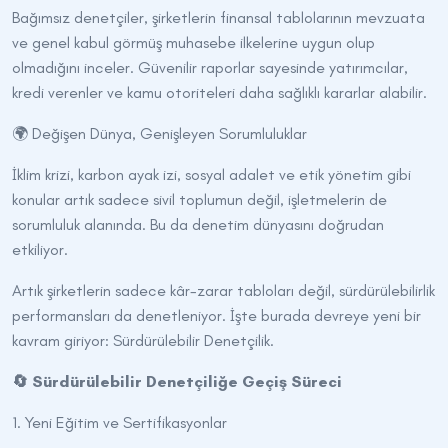
Bağımsız denetçiler, şirketlerin finansal tablolarının mevzuata
ve genel kabul görmüş muhasebe ilkelerine uygun olup
olmadığını inceler. Güvenilir raporlar sayesinde yatırımcılar,
kredi verenler ve kamu otoriteleri daha sağlıklı kararlar alabilir.
🌍 Değişen Dünya, Genişleyen Sorumluluklar
İklim krizi, karbon ayak izi, sosyal adalet ve etik yönetim gibi
konular artık sadece sivil toplumun değil, işletmelerin de
sorumluluk alanında. Bu da denetim dünyasını doğrudan
etkiliyor.
Artık şirketlerin sadece kâr-zarar tabloları değil, sürdürülebilirlik
performansları da denetleniyor. İşte burada devreye yeni bir
kavram giriyor: Sürdürülebilir Denetçilik.
🔄 Sürdürülebilir Denetçiliğe Geçiş Süreci
1. Yeni Eğitim ve Sertifikasyonlar