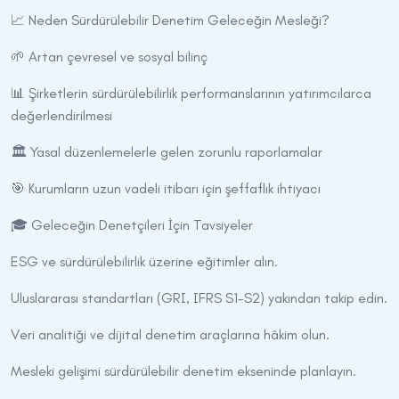
📈 Neden Sürdürülebilir Denetim Geleceğin Mesleği?
🌱 Artan çevresel ve sosyal bilinç
📊 Şirketlerin sürdürülebilirlik performanslarının yatırımcılarca
değerlendirilmesi
🏛️ Yasal düzenlemelerle gelen zorunlu raporlamalar
🎯 Kurumların uzun vadeli itibarı için şeffaflık ihtiyacı
🎓 Geleceğin Denetçileri İçin Tavsiyeler
ESG ve sürdürülebilirlik üzerine eğitimler alın.
Uluslararası standartları (GRI, IFRS S1-S2) yakından takip edin.
Veri analitiği ve dijital denetim araçlarına hâkim olun.
Mesleki gelişimi sürdürülebilir denetim ekseninde planlayın.