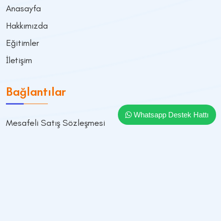
Anasayfa
Hakkımızda
Eğitimler
İletişim
Bağlantılar
Whatsapp Destek Hattı
Mesafeli Satış Sözleşmesi
Gizlilik Sözleşmesi
Üyelik Sözleşmesi
KVKK
İletişim