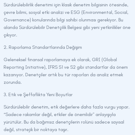
Sürdürülebilirlik denetimi için klasik denetim bilgisinin ötesinde,
çevre bilimi, sosyal etki analizi ve ESG (Environmental, Social,
Governance) konularında bilgi sahibi olunması gerekiyor. Bu
alanda Sürdürülebilir Denetçilik Belgesi gibi yeni yetkinlikler öne
çıkıyor.
2. Raporlama Standartlarında Değişim
Geleneksel finansal raporlamaya ek olarak, GRI (Global
Reporting Initiative), IFRS S1 ve S2 gibi standartlar da önem
kazanıyor. Denetçiler artık bu tür raporları da analiz etmek
zorunda.
3. Etik ve Şeffaflıkta Yeni Boyutlar
Sürdürülebilir denetim, etik değerlere daha fazla vurgu yapar.
“Sadece rakamlar değil, etkiler de önemlidir” anlayışıyla
yürütülür. Bu da bağımsız denetçilerin rolünü sadece sayısal
değil, stratejik bir noktaya taşır.