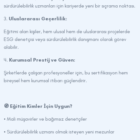
sürdürülebilirlik uzmanları için kariyerde yeni bir sıçrama noktası.
3.
Uluslararası Geçerlilik:
Eğitimi alan kişiler, hem ulusal hem de uluslararası projelerde
ESG denetçisi veya sürdürülebilirlik danışmanı olarak görev
alabilir.
4.
Kurumsal Prestij ve Güven:
Şirketlerde çalışan profesyoneller için, bu sertifikasyon hem
bireysel hem kurumsal itibarı güçlendirir.
🧭 Eğitim Kimler İçin Uygun?
• Mali müşavirler ve bağımsız denetçiler
• Sürdürülebilirlik uzmanı olmak isteyen yeni mezunlar