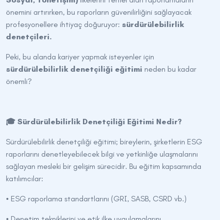
önemini artırırken, bu raporların güvenilirliğini sağlayacak
profesyonellere ihtiyaç doğuruyor:
sürdürülebilirlik
denetçileri.
Peki, bu alanda kariyer yapmak isteyenler için
sürdürülebilirlik denetçiliği eğitimi
neden bu kadar
önemli?
🎓 Sürdürülebilirlik Denetçiliği Eğitimi Nedir?
Sürdürülebilirlik denetçiliği eğitimi; bireylerin, şirketlerin ESG
raporlarını denetleyebilecek bilgi ve yetkinliğe ulaşmalarını
sağlayan mesleki bir gelişim sürecidir. Bu eğitim kapsamında
katılımcılar:
• ESG raporlama standartlarını (GRI, SASB, CSRD vb.)
• Denetim tekniklerini ve etik ilke uygulamalarını