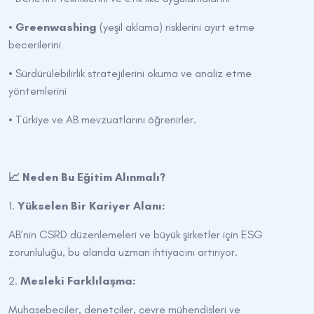
•
Greenwashing
(yeşil aklama) risklerini ayırt etme
becerilerini
• Sürdürülebilirlik stratejilerini okuma ve analiz etme
yöntemlerini
• Türkiye ve AB mevzuatlarını öğrenirler.
📈 Neden Bu Eğitim Alınmalı?
1.
Yükselen Bir Kariyer Alanı:
AB’nin CSRD düzenlemeleri ve büyük şirketler için ESG
zorunluluğu, bu alanda uzman ihtiyacını artırıyor.
2.
Mesleki Farklılaşma:
Muhasebeciler, denetçiler, çevre mühendisleri ve