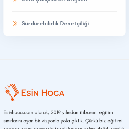
Sürdürebilirlik Denetçiliği
Esinhoca.com olarak, 2019 yılından itibaren; eğitim
sınırlarını aşan bir vizyonla yola çıktık. Çünkü biz eğitimi
sadece sınav sonrası bitecek bir son nokta değil, sürekli