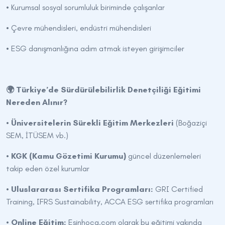
• Kurumsal sosyal sorumluluk biriminde çalışanlar
• Çevre mühendisleri, endüstri mühendisleri
• ESG danışmanlığına adım atmak isteyen girişimciler
🌍 Türkiye’de Sürdürülebilirlik Denetçiliği Eğitimi
Nereden Alınır?
•
Üniversitelerin Sürekli Eğitim Merkezleri
(Boğaziçi
SEM, İTÜSEM vb.)
•
KGK (Kamu Gözetimi Kurumu)
güncel düzenlemeleri
takip eden özel kurumlar
•
Uluslararası Sertifika Programları:
GRI Certified
Training, IFRS Sustainability, ACCA ESG sertifika programları
•
Online Eğitim:
Esinhoca.com olarak bu eğitimi yakında