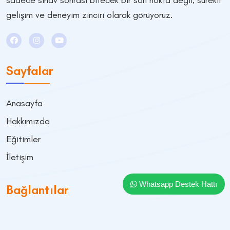
gelişim ve deneyim zinciri olarak görüyoruz.
Sayfalar
Anasayfa
Hakkımızda
Eğitimler
İletişim
Whatsapp Destek Hattı
Bağlantılar
Mesafeli Satış Sözleşmesi