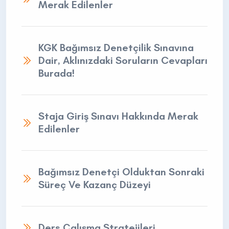
Merak Edilenler
KGK Bağımsız Denetçilik Sınavına
Dair, Aklınızdaki Soruların Cevapları
Burada!
Staja Giriş Sınavı Hakkında Merak
Edilenler
Bağımsız Denetçi Olduktan Sonraki
Süreç Ve Kazanç Düzeyi
Ders Çalışma Stratejileri