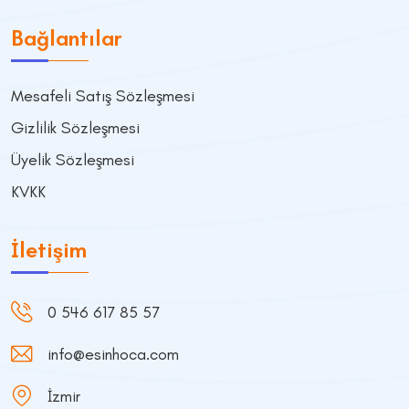
Bağlantılar
Mesafeli Satış Sözleşmesi
Gizlilik Sözleşmesi
Üyelik Sözleşmesi
KVKK
İletişim
0 546 617 85 57
info@esinhoca.com
İzmir