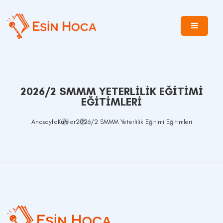
2026/2 SMMM YETERLILIK EĞITIMI
EĞITIMLERI
Anasayfa
Kurslar
2026/2 SMMM Yeterlilik Eğitimi Eğitimleri