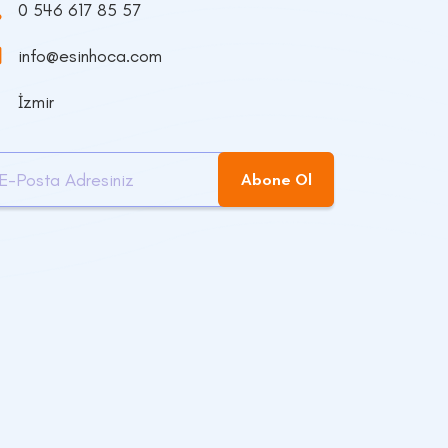
0 546 617 85 57
info@esinhoca.com
İzmir
Abone Ol