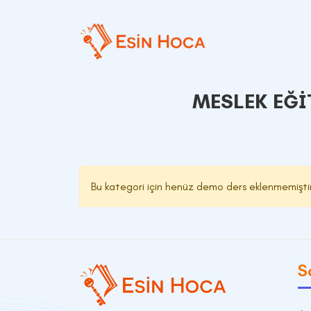
MESLEK EĞI
Bu kategori için henüz demo ders eklenmemişti
S