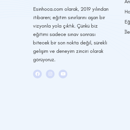
An
Esinhoca.com olarak, 2019 yılından
Ha
itibaren; eğitim sınırlarını aşan bir
Eğ
vizyonla yola çıktık. Çünkü biz
İl
eğitimi sadece sınav sonrası
bitecek bir son nokta değil, sürekli
gelişim ve deneyim zinciri olarak
görüyoruz.