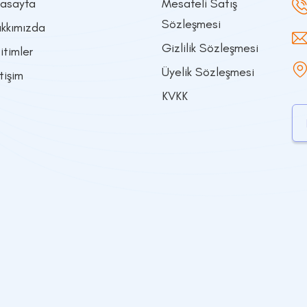
asayfa
Mesafeli Satış
Sözleşmesi
kkımızda
Gizlilik Sözleşmesi
itimler
Üyelik Sözleşmesi
etişim
KVKK