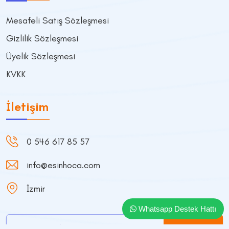
Mesafeli Satış Sözleşmesi
Gizlilik Sözleşmesi
Üyelik Sözleşmesi
KVKK
İletişim
0 546 617 85 57
info@esinhoca.com
İzmir
Whatsapp Destek Hattı
Abone Ol