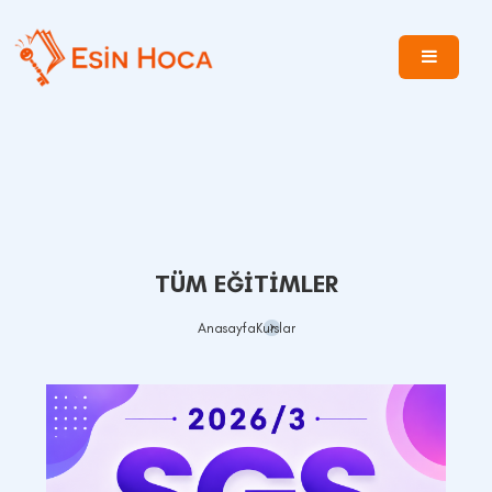
TÜM EĞITIMLER
Anasayfa
Kurslar